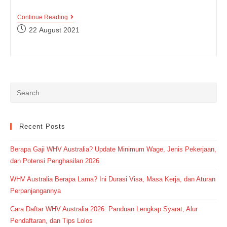
Nama
Continue Reading
Makanan
Post
22 August 2021
Indonesia
published:
Dalam
Bahasa
Inggris
Cek,
Cari
Tau
Yuk!
Recent Posts
Berapa Gaji WHV Australia? Update Minimum Wage, Jenis Pekerjaan,
dan Potensi Penghasilan 2026
WHV Australia Berapa Lama? Ini Durasi Visa, Masa Kerja, dan Aturan
Perpanjangannya
Cara Daftar WHV Australia 2026: Panduan Lengkap Syarat, Alur
Pendaftaran, dan Tips Lolos