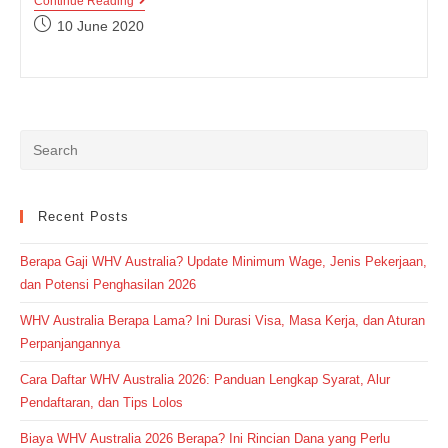
Abstract
Continue Reading
Dan
Post
10 June 2020
Concrete
published:
Noun
Dalam
Bahasa
Inggris
Recent Posts
Berapa Gaji WHV Australia? Update Minimum Wage, Jenis Pekerjaan,
dan Potensi Penghasilan 2026
WHV Australia Berapa Lama? Ini Durasi Visa, Masa Kerja, dan Aturan
Perpanjangannya
Cara Daftar WHV Australia 2026: Panduan Lengkap Syarat, Alur
Pendaftaran, dan Tips Lolos
Biaya WHV Australia 2026 Berapa? Ini Rincian Dana yang Perlu