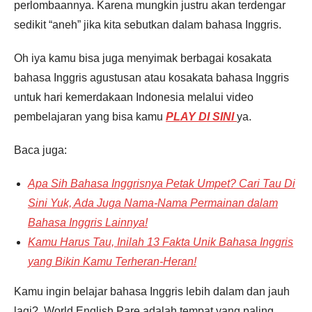
perlombaannya. Karena mungkin justru akan terdengar
sedikit “aneh” jika kita sebutkan dalam bahasa Inggris.
Oh iya kamu bisa juga menyimak berbagai kosakata
bahasa Inggris agustusan atau kosakata bahasa Inggris
untuk hari kemerdakaan Indonesia melalui video
pembelajaran yang bisa kamu
PLAY DI SINI
ya.
Baca juga:
Apa Sih Bahasa Inggrisnya Petak Umpet? Cari Tau Di
Sini Yuk, Ada Juga Nama-Nama Permainan dalam
Bahasa Inggris Lainnya!
Kamu Harus Tau, Inilah 13 Fakta Unik Bahasa Inggris
yang Bikin Kamu Terheran-Heran!
Kamu ingin belajar bahasa Inggris lebih dalam dan jauh
lagi?. World English Pare adalah tempat yang paling