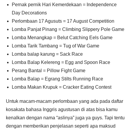
Pernak pernik Hari Kemerdekaan = Independence
Day Decorations
Perlombaan 17 Agusuts = 17 August Competition
Lomba Panjat Pinang = Climbing Slippery Pole Game
Lomba Menangkap = Belut Catching Eels Game
Lomba Tarik Tambang = Tug of War Game
Lomba balap karung = Sack Race
Lomba Balap Kelereng = Egg and Spoon Race
Perang Bantal = Pillow Fight Game
Lomba Balap = Egrang Stilts Running Race
Lomba Makan Krupuk = Cracker Eating Contest
Untuk macam-macam perlombaan yang ada pada daftar
kosakata bahasa Inggris agustusan di atas bisa kamu
kenalkan dengan nama “aslinya” juga ya guys. Tapi tentu
dengan memberikan penjelasan seperti apa maksud