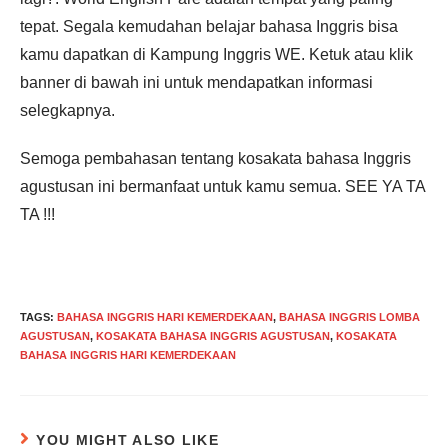
tepat. Segala kemudahan belajar bahasa Inggris bisa
kamu dapatkan di Kampung Inggris WE. Ketuk atau klik
banner di bawah ini untuk mendapatkan informasi
selegkapnya.
Semoga pembahasan tentang kosakata bahasa Inggris
agustusan ini bermanfaat untuk kamu semua. SEE YA TA
TA !!!
TAGS
:
BAHASA INGGRIS HARI KEMERDEKAAN
,
BAHASA INGGRIS LOMBA
AGUSTUSAN
,
KOSAKATA BAHASA INGGRIS AGUSTUSAN
,
KOSAKATA
BAHASA INGGRIS HARI KEMERDEKAAN
YOU MIGHT ALSO LIKE