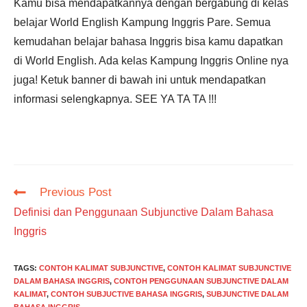
Kamu bisa mendapatkannya dengan bergabung di kelas
belajar World English Kampung Inggris Pare. Semua
kemudahan belajar bahasa Inggris bisa kamu dapatkan
di World English. Ada kelas Kampung Inggris Online nya
juga! Ketuk banner di bawah ini untuk mendapatkan
informasi selengkapnya. SEE YA TA TA !!!
Read
Previous Post
more
Definisi dan Penggunaan Subjunctive Dalam Bahasa
articles
Inggris
TAGS
:
CONTOH KALIMAT SUBJUNCTIVE
,
CONTOH KALIMAT SUBJUNCTIVE
DALAM BAHASA INGGRIS
,
CONTOH PENGGUNAAN SUBJUNCTIVE DALAM
KALIMAT
,
CONTOH SUBJUCTIVE BAHASA INGGRIS
,
SUBJUNCTIVE DALAM
BAHASA INGGRIS