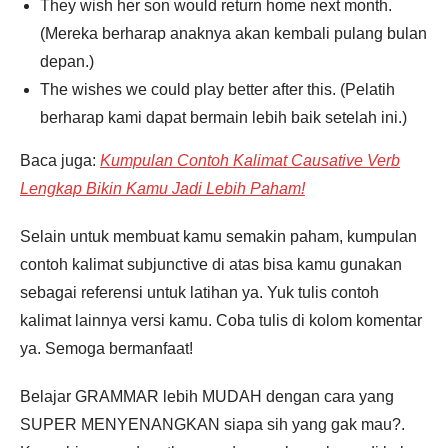
They wish her son would return home next month.
(Mereka berharap anaknya akan kembali pulang bulan
depan.)
The wishes we could play better after this. (Pelatih
berharap kami dapat bermain lebih baik setelah ini.)
Baca juga:
Kumpulan Contoh Kalimat Causative Verb
Lengkap Bikin Kamu Jadi Lebih Paham!
Selain untuk membuat kamu semakin paham, kumpulan
contoh kalimat subjunctive di atas bisa kamu gunakan
sebagai referensi untuk latihan ya. Yuk tulis contoh
kalimat lainnya versi kamu. Coba tulis di kolom komentar
ya. Semoga bermanfaat!
Belajar GRAMMAR lebih MUDAH dengan cara yang
SUPER MENYENANGKAN siapa sih yang gak mau?.