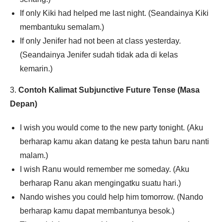
If only Kiki had helped me last night. (Seandainya Kiki
membantuku semalam.)
If only Jenifer had not been at class yesterday.
(Seandainya Jenifer sudah tidak ada di kelas
kemarin.)
3.
Contoh Kalimat Subjunctive Future Tense (Masa
Depan)
I wish you would come to the new party tonight. (Aku
berharap kamu akan datang ke pesta tahun baru nanti
malam.)
I wish Ranu would remember me someday. (Aku
berharap Ranu akan mengingatku suatu hari.)
Nando wishes you could help him tomorrow. (Nando
berharap kamu dapat membantunya besok.)